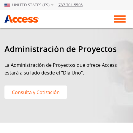
UNITED STATES (ES)
787.701.5505
Skip to Main Content
Toggl
Administración de Proyectos
La Administración de Proyectos que ofrece Access
estará a su lado desde el “Día Uno”.
Consulta y Cotización