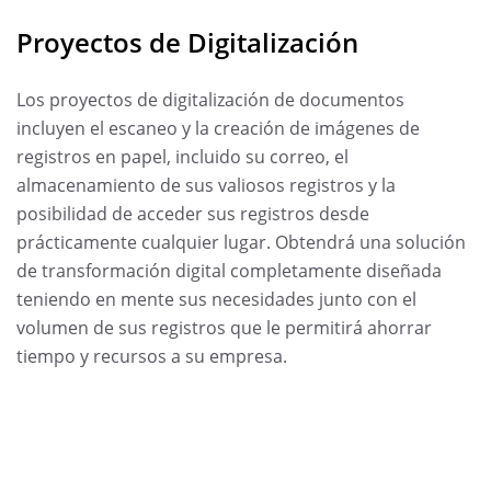
Proyectos de Digitalización
Los proyectos de digitalización de documentos
incluyen el escaneo y la creación de imágenes de
registros en papel, incluido su correo, el
almacenamiento de sus valiosos registros y la
posibilidad de acceder sus registros desde
prácticamente cualquier lugar. Obtendrá una solución
de transformación digital completamente diseñada
teniendo en mente sus necesidades junto con el
volumen de sus registros que le permitirá ahorrar
tiempo y recursos a su empresa.