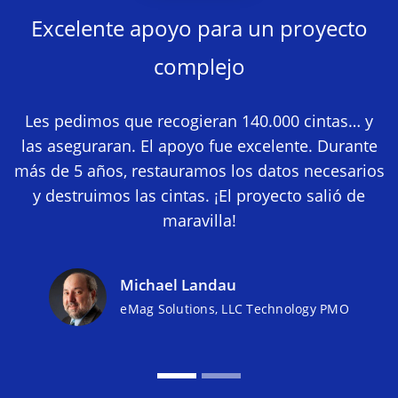
Excelente apoyo para un proyecto
complejo
Les pedimos que recogieran 140.000 cintas… y
las aseguraran. El apoyo fue excelente. Durante
más de 5 años, restauramos los datos necesarios
y destruimos las cintas. ¡El proyecto salió de
maravilla!
Michael Landau
eMag Solutions, LLC Technology PMO