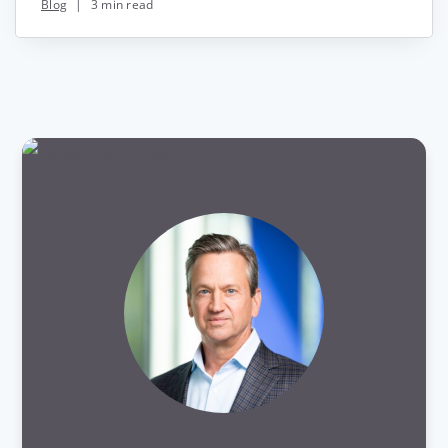
Blog
|
3 min read