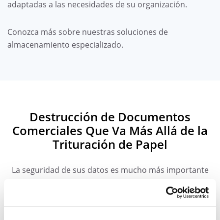
adaptadas a las necesidades de su organización.
Conozca más sobre nuestras soluciones de
almacenamiento especializado.
Destrucción de Documentos
Comerciales Que Va Más Allá de la
Trituración de Papel
La seguridad de sus datos es mucho más importante
que una trituradora de papel. Sus datos confidenciales,
la información personal de sus empleados y los
registros de sus clientes exigen un servicio de