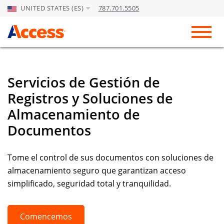
UNITED STATES (ES)
787.701.5505
Skip to Main Content
Toggl
Servicios de Gestión de
Registros y Soluciones de
Almacenamiento de
Documentos
Tome el control de sus documentos con soluciones de
almacenamiento seguro que garantizan acceso
simplificado, seguridad total y tranquilidad.
Comencemos