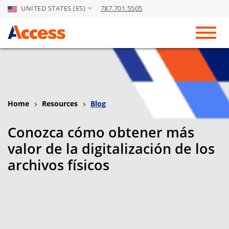
UNITED STATES (ES)
787.701.5505
Skip to Main Content
Toggl
Home
Resources
Blog
Conozca cómo obtener más
valor de la digitalización de los
archivos físicos