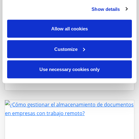
Show details
Allow all cookies
Customize
Infografía: ¿Cómo se benefician las personas, las
oficinas y el planeta con una política “paperless” o
Use necessary cookies only
sin papel?
Blog
|
1 min read