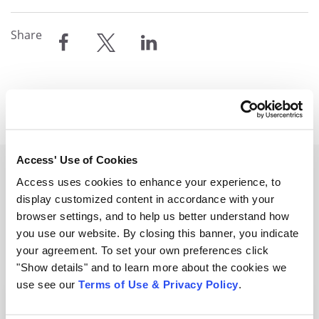
Share
compartir
compartir
compartir
Access' Use of Cookies
Access uses cookies to enhance your experience, to
Related Resources
display customized content in accordance with your
browser settings, and to help us better understand how
View all resources
you use our website. By closing this banner, you indicate
your agreement. To set your own preferences click
"Show details" and to learn more about the cookies we
use see our
Terms of Use & Privacy Policy
.