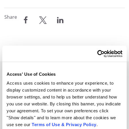
Share
compartir
compartir
compartir
Access' Use of Cookies
Related Resources
Access uses cookies to enhance your experience, to
display customized content in accordance with your
View all resources
browser settings, and to help us better understand how
you use our website. By closing this banner, you indicate
your agreement. To set your own preferences click
"Show details" and to learn more about the cookies we
use see our
Terms of Use & Privacy Policy
.