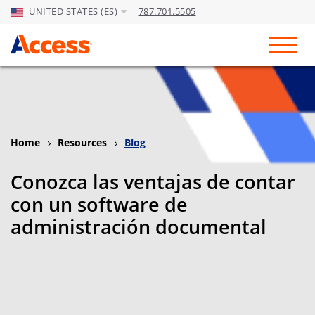
UNITED STATES (ES)
787.701.5505
Skip to Main Content
Toggl
Home
Resources
Blog
Conozca las ventajas de contar
con un software de
administración documental