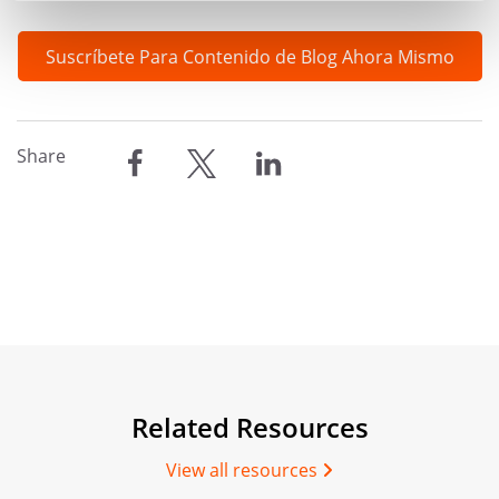
Suscríbete Para Contenido de Blog Ahora Mismo
Share
compartir
compartir
compartir
Related Resources
View all resources