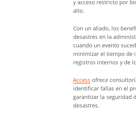
y acceso restricto por b
alto.
Con un aliado, los benef
desastres en la administ
cuando un evento sucede,
minimizar el tiempo de 
registros internos y de l
Access
ofrece consultorí
identificar fallas en el 
garantizar la seguridad
desastres.