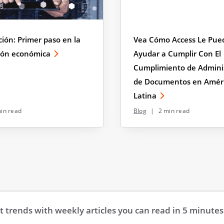
ación: Primer paso en la
Vea Cómo Access Le Pue
ción económica
Ayudar a Cumplir Con El
Cumplimiento de Admini
de Documentos en Amér
Latina
in read
Blog
|
2 min read
trends with weekly articles you can read in 5 minutes