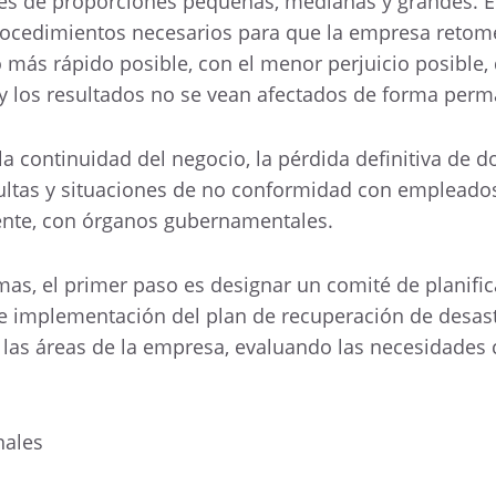
tes de proporciones pequeñas, medianas y grandes. E
rocedimientos necesarios para que la empresa retom
o más rápido posible, con el menor perjuicio posible,
 y los resultados no se vean afectados de forma per
a continuidad del negocio, la pérdida definitiva de
ultas y situaciones de no conformidad con empleado
ente, con órganos gubernamentales.
mas, el primer paso es designar un comité de planifi
 e implementación del plan de recuperación de desast
las áreas de la empresa, evaluando las necesidades c
nales