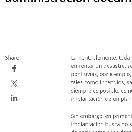
Share
Lamentablemente, toda 
enfrentar un desastre,
por lluvias, por ejemplo
compartir
tales como incendios, sa
siempre es posible, es n
compartir
implantación de un plan
compartir
Sin embargo, en primer 
implantación busca no s