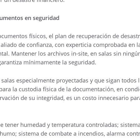
umentos en seguridad
mentos físicos, el plan de recuperación de desast
 aliado de confianza, con experticia comprobada en l
l. Mantener los archivos in-site, en salas sin ningún
 garantiza mínimamente la seguridad.
en salas especialmente proyectadas y que sigan todos 
para la custodia física de la documentación, en cond
vación de su integridad, es un costo innecesario par
be tener humedad y temperatura controladas; sistem
 humo; sistema de combate a incendios, alarma contr