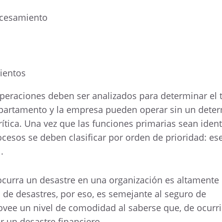
ocesamiento
mientos
operaciones deben ser analizados para determinar el
artamento y la empresa pueden operar sin un dete
ítica. Una vez que las funciones primarias sean ident
ocesos se deben clasificar por orden de prioridad: ese
.
curra un desastre en una organización es altamente i
 de desastres, por eso, es semejante al seguro de
rovee un nivel de comodidad al saberse que, de ocurr
r un desastre financiero.