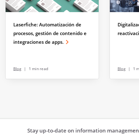
Laserfiche: Automatización de
Digitaliz
procesos, gestión de contenido e
reactiva
integraciones de apps.
Blog
|
1 min read
Blog
|
1 m
Stay up-to-date on information management 