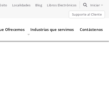
ósito
Localidades
Blog
Libros Electrónicos
TOGGLE SEARC
Iniciar
Supporte al Cliente
Que Ofrecemos
Industrias que servimos
Contáctenos