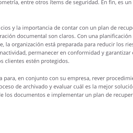
iometría, entre otros ítems de seguridad. En fin, es u
icios y la importancia de contar con un plan de recu
ración documental son claros. Con una planificación 
 la organización está preparada para reducir los rie
inactividad, permanecer en conformidad y garantizar 
os clientes estén protegidos.
a para, en conjunto con su empresa, rever procedimi
proceso de archivado y evaluar cuál es la mejor soluci
 de los documentos e implementar un plan de recupe