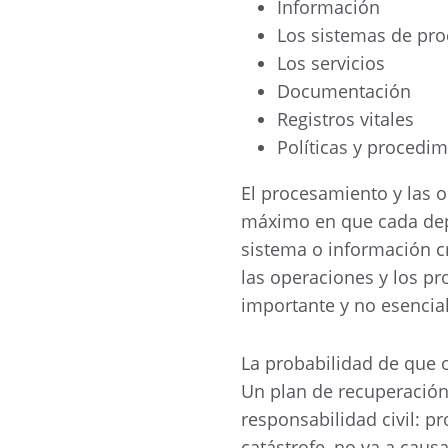
Información
Los sistemas de pr
Los servicios
Documentación
Registros vitales
Políticas y procedi
El procesamiento y las 
máximo en que cada dep
sistema o información cr
las operaciones y los pr
importante y no esencial
La probabilidad de que o
Un plan de recuperación
responsabilidad civil: p
catástrofe, no va a causa