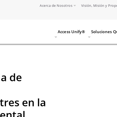
Acerca de Nosotros
Visión, Misión y Prop
Access Unify®
Soluciones 
ia de
res en la
ental