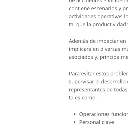
de accidentes e inciden
contiene escenarios y p
actividades operativas l
tal que la productividad
Además de impactar en l
implicará en diversas m
asociados y, principalm
Para evitar estos proble
supervisar el desarrollo
representantes de todas 
tales como:
Operaciones funcio
Personal clave