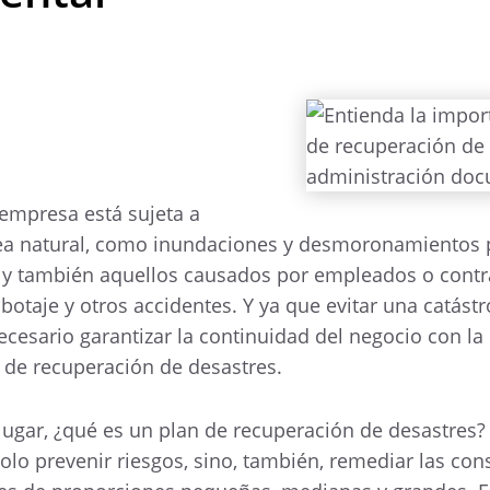
empresa está sujeta a
 sea natural, como inundaciones y desmoronamientos
, y también aquellos causados por empleados o contra
botaje y otros accidentes. Y ya que evitar una catástr
ecesario garantizar la continuidad del negocio con la
 de recuperación de desastres.
lugar, ¿qué es un plan de recuperación de desastres?
olo prevenir riesgos, sino, también, remediar las co