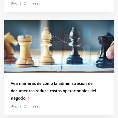
Blog
|
2 min read
Vea maneras de cómo la administración de
documentos reduce costos operacionales del
negocio
Blog
|
2 min read