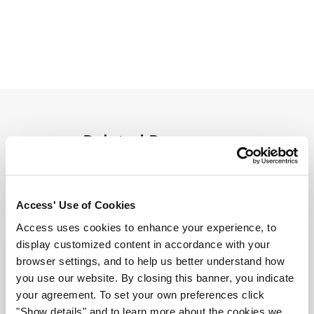
compartir
compartir
compartir
Related Resources
View all resources
Access' Use of Cookies
Access uses cookies to enhance your experience, to
display customized content in accordance with your
browser settings, and to help us better understand how
you use our website. By closing this banner, you indicate
your agreement. To set your own preferences click
"Show details" and to learn more about the cookies we