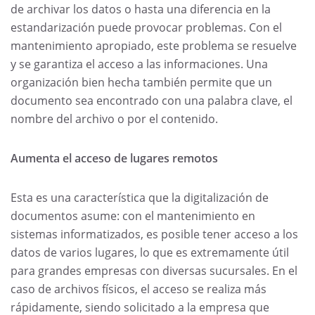
de archivar los datos o hasta una diferencia en la
estandarización puede provocar problemas. Con el
mantenimiento apropiado, este problema se resuelve
y se garantiza el acceso a las informaciones. Una
organización bien hecha también permite que un
documento sea encontrado con una palabra clave, el
nombre del archivo o por el contenido.
Aumenta el acceso de lugares remotos
Esta es una característica que la digitalización de
documentos asume: con el mantenimiento en
sistemas informatizados, es posible tener acceso a los
datos de varios lugares, lo que es extremamente útil
para grandes empresas con diversas sucursales. En el
caso de archivos físicos, el acceso se realiza más
rápidamente, siendo solicitado a la empresa que