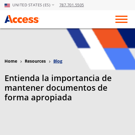
UNITED STATES (ES)
787.701.5505
Skip to Main Content
Toggl
Home
Resources
Blog
Entienda la importancia de
mantener documentos de
forma apropiada