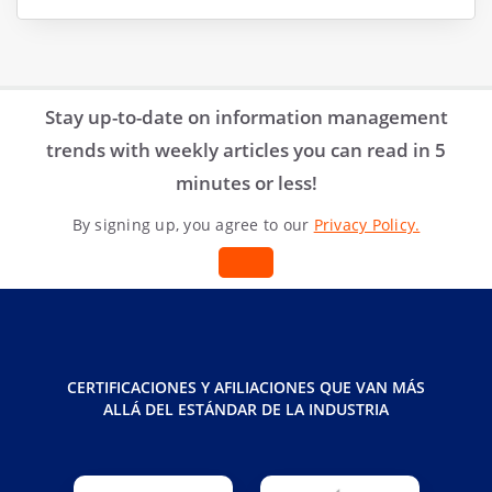
Stay up-to-date on information management
trends with weekly articles you can read in 5
minutes or less!
By signing up, you agree to our
Privacy Policy.
CERTIFICACIONES Y AFILIACIONES QUE VAN MÁS
ALLÁ DEL ESTÁNDAR DE LA INDUSTRIA