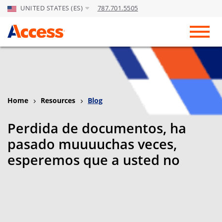
UNITED STATES (ES)
787.701.5505
Skip to Main Content
Toggl
Home
Resources
Blog
Perdida de documentos, ha
pasado muuuuchas veces,
esperemos que a usted no