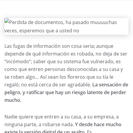
Las fugas de información son cosa seria; aunque
depende de qué información es robada, no deja de ser
“incómodo”; saber que su sistema fue vulnerado, es
como que entren personas desconocidas a su casa y
se roben algo… Así sean los floreros que su tía le
regaló; no está cerca de ser agradable.
La sensaci
ó
n de
peligro, y ratificar que hay un riesgo latente de perder
mucho.
Nadie quiere que entren a su casa, a su empresa, a
ninguna parte, a robarse nada.
Y desde hace mucho
existe la versi
ó
n digital de un asalto.
Es