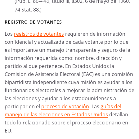
(Pub. L. 86–449, título III, §302, 6 de mayo de 1960,
74 Stat. 88.)
REGISTRO DE VOTANTES
Los
registros de votantes
requieren de información
confidencial y actualizada de cada votante por lo que
es importante un manejo transparente y seguro de la
información requerida como: nombre, dirección y
partido al que pertenece. En Estados Unidos la
Comisión de Asistencia Electoral (EAC) es una comisión
bipartidista independiente cuya misión es ayudar a los
funcionarios electorales a mejorar la administración de
las elecciones y ayudar a los estadounidenses a
participar en el
proceso de votación
. Las
guías del
manejo de las elecciones en Estados Unidos
detallan
todo lo relacionado sobre el proceso eleccionario en
EU.