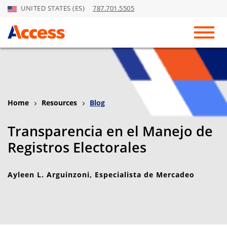
UNITED STATES (ES)
787.701.5505
Skip to Main Content
Toggl
Home
Resources
Blog
Transparencia en el Manejo de
Registros Electorales
Ayleen L. Arguinzoni
, Especialista de Mercadeo