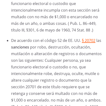
funcionario electoral o custodio que
intencionalmente incumpla con esta sección será
multado con no más de $1,000 o encarcelado no
más de un año, o ambas cosas. ( Pub. L. 86–449,
título III, §301, 6 de mayo de 1960, 74 Stat. 88 .)
De acuerdo con el código 52 de EE. UU.
§ 20702
las
sanciones
por robo, destrucción, ocultación,
mutilación o alteración de registros o documentos
son las siguientes: Cualquier persona, ya sea
funcionario electoral o custodio o no, que
intencionalmente robe, destruya, oculte, mutile o
altere cualquier registro o documento que la
sección 20701 de este título requiere que se
retenga y conserve será multado con no más de
$1,000 o encarcelado. no más de un año, o ambos.