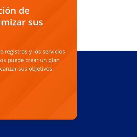
ción de
mizar sus
registros y los servicios
tos puede crear un plan
canzar sus objetivos.