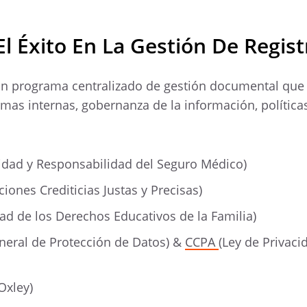
El Éxito En La Gestión De Regist
n programa centralizado de gestión documental que 
mas internas, gobernanza de la información, política
lidad y Responsabilidad del Seguro Médico)
iones Crediticias Justas y Precisas)
ad de los Derechos Educativos de la Familia)
eral de Protección de Datos) &
CCPA
(Ley de Privac
Oxley)