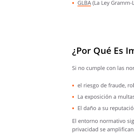
GLBA
(La Ley Gramm-Le
¿Por Qué Es I
Si no cumple con las n
el riesgo de fraude, r
La exposición a multas
El daño a su reputación
El entorno normativo si
privacidad se amplifica