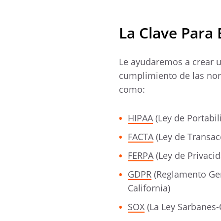
La Clave Para 
Le ayudaremos a crear u
cumplimiento de las nor
como:
HIPAA
(Ley de Portabi
FACTA
(Ley de Transacc
FERPA
(Ley de Privacid
GDPR
(Reglamento Gen
California)
SOX
(La Ley Sarbanes-