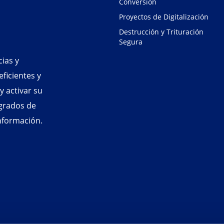
Conversión
Proyectos de Digitalización
Destrucción y Trituración
Segura
ias y
ficientes y
 activar su
egrados de
información.