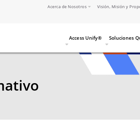
Acerca de Nosotros
Visión, Misión y Prop
Access Unify®
Soluciones 
ativo