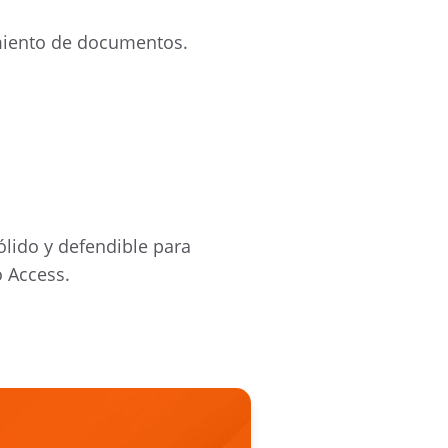
amiento de documentos.
ólido y defendible para
o Access.