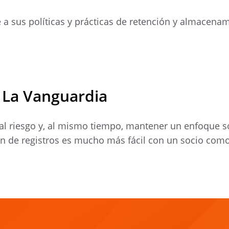
e a sus políticas y prácticas de retención y almacen
 La Vanguardia
 al riesgo y, al mismo tiempo, mantener un enfoque s
ión de registros es mucho más fácil con un socio com