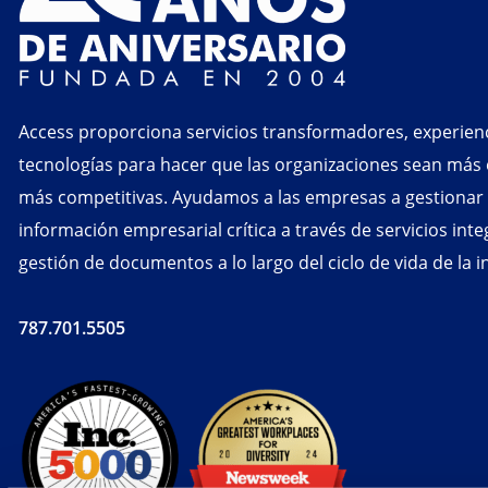
Access proporciona servicios transformadores, experienc
tecnologías para hacer que las organizaciones sean más e
más competitivas. Ayudamos a las empresas a gestionar y
información empresarial crítica a través de servicios int
gestión de documentos a lo largo del ciclo de vida de la 
787.701.5505