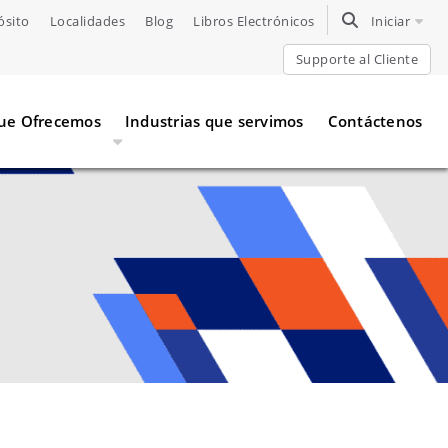
ósito
Localidades
Blog
Libros Electrónicos
TOGGLE SEARC
Iniciar
Supporte al Cliente
Que Ofrecemos
Industrias que servimos
Contáctenos