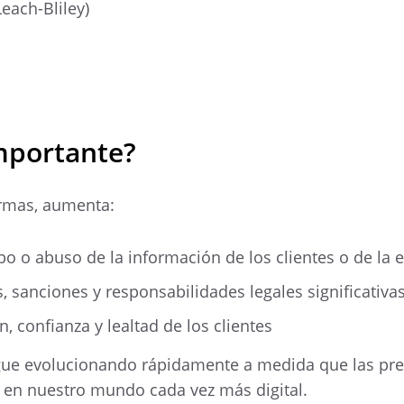
ach-Bliley)
mportante?
ormas, aumenta:
obo o abuso de la información de los clientes o de la
, sanciones y responsabilidades legales significativa
, confianza y lealtad de los clientes
gue evolucionando rápidamente a medida que las pre
n en nuestro mundo cada vez más digital.