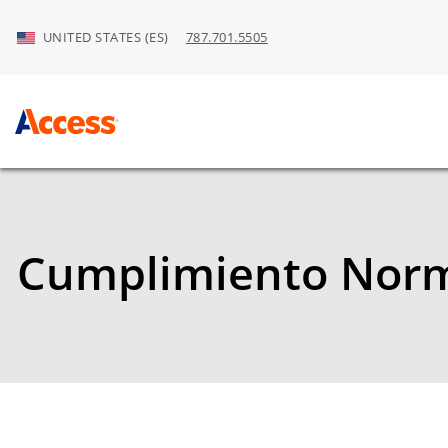
Skip to Main Content
UNITED STATES (ES)
787.701.5505
Cumplimiento Norm