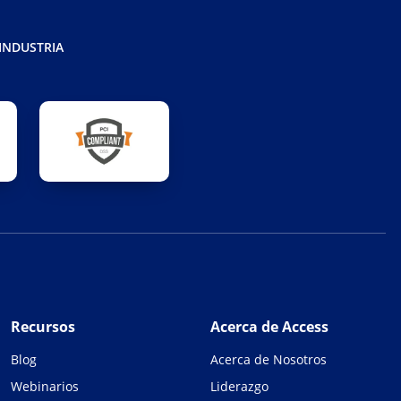
 INDUSTRIA
Recursos
Acerca de Access
Blog
Acerca de Nosotros
Webinarios
Liderazgo