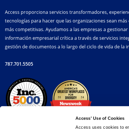
Access proporciona servicios transformadores, experienc
tecnologías para hacer que las organizaciones sean más e
más competitivas. Ayudamos a las empresas a gestionar y
información empresarial crítica a través de servicios int
gestión de documentos a lo largo del ciclo de vida de la 
787.701.5505
Access' Use of Cookies
Access uses cookies to en