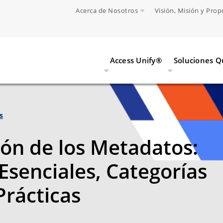
Acerca de Nosotros
Visión, Misión y Prop
Access Unify®
Soluciones 
s
ón de los Metadatos:
Esenciales, Categorías
Prácticas