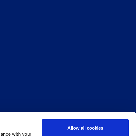
Allow all cookies
dance with your