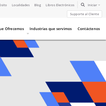
ósito
Localidades
Blog
Libros Electrónicos
TOGGLE SEARC
Iniciar
Supporte al Cliente
Que Ofrecemos
Industrias que servimos
Contáctenos