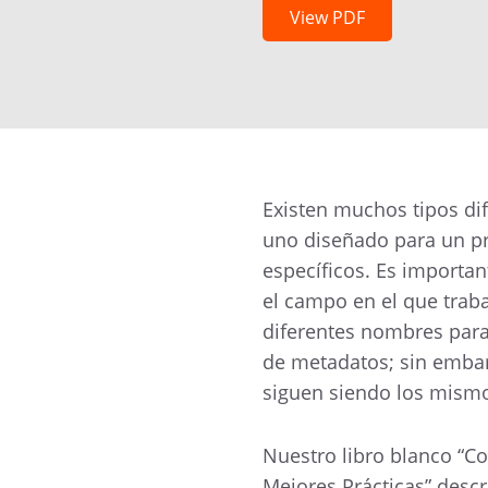
View PDF
Existen muchos tipos di
uno diseñado para un pr
específicos. Es importan
el campo en el que traba
diferentes nombres para 
de metadatos; sin embar
siguen siendo los mism
Nuestro libro blanco “C
Mejores Prácticas” desc