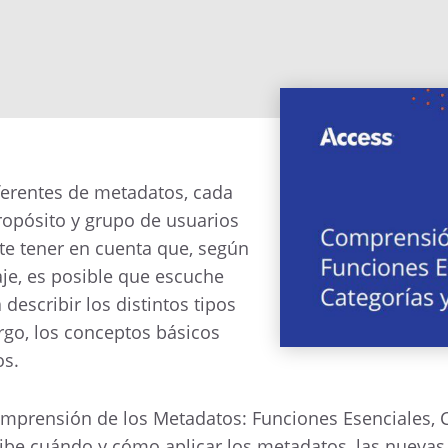
ferentes de metadatos, cada
opósito y grupo de usuarios
te tener en cuenta que, según
je, es posible que escuche
describir los distintos tipos
go, los conceptos básicos
os.
omprensión de los Metadatos: Funciones Esenciales, C
ribe cuándo y cómo aplicar los metadatos, las nuevas