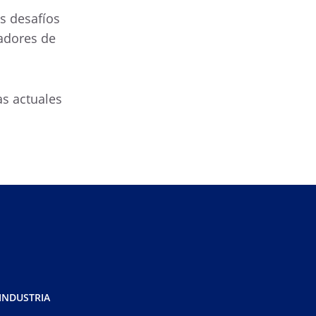
s desafíos
radores de
as actuales
 INDUSTRIA