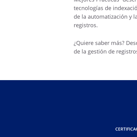
tecnologías de indexació
de la automatización y l
registros.
¿Quiere saber más? Desc
de la gestión de registr
CERTIFICA