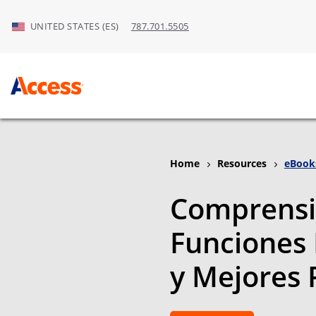
Skip to Main Content
UNITED STATES (ES)
787.701.5505
Home
Resources
eBook
Comprensi
Funciones 
y Mejores 