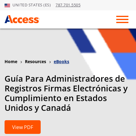
UNITED STATES (ES)
787.701.5505
Skip to Main Content
Toggl
Home
Resources
eBooks
Guía Para Administradores de
Registros Firmas Electrónicas y
Cumplimiento en Estados
Unidos y Canadá
View PDF