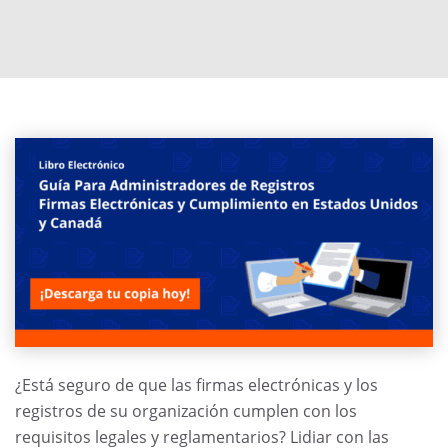
¿Está seguro de que las firmas electrónicas y los
registros de su organización cumplen con los
requisitos legales y reglamentarios?
Lidiar con las