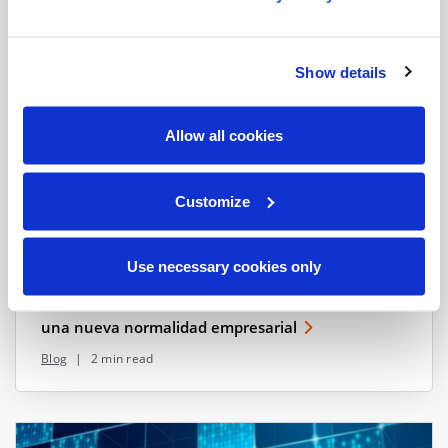
Show details
Allow all cookies
Customize
Use necessary cookies only
Digitalización como modelo de crecimiento ante
una nueva normalidad empresarial
Blog
|
2 min read