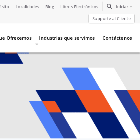
ósito
Localidades
Blog
Libros Electrónicos
TOGGLE SEARC
Iniciar
Supporte al Cliente
Que Ofrecemos
Industrias que servimos
Contáctenos