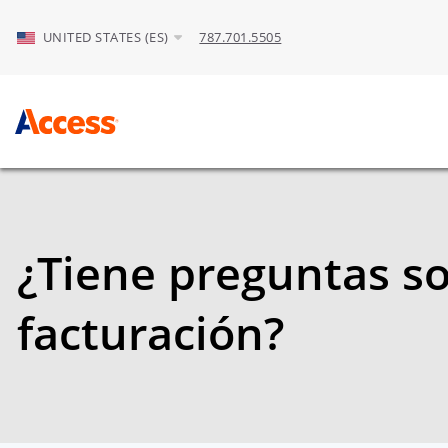
Skip to Main Content
UNITED STATES (ES)
787.701.5505
¿Tiene preguntas s
facturación?