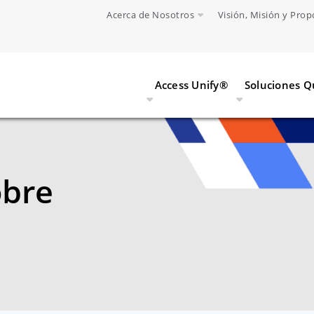
Acerca de Nosotros
Visión, Misión y Prop
Access Unify®
Soluciones 
obre