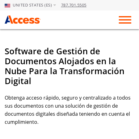
UNITED STATES (ES)
787.701.5505
Skip to Main Content
Toggl
Software de Gestión de
Documentos Alojados en la
Nube Para la Transformación
Digital
Obtenga acceso rápido, seguro y centralizado a todos
sus documentos con una solución de gestión de
documentos digitales diseñada teniendo en cuenta el
cumplimiento.