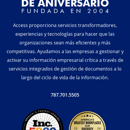
Access proporciona servicios transformadores,
experiencias y tecnologías para hacer que las
organizaciones sean más eficientes y más
competitivas. Ayudamos a las empresas a gestionar y
activar su información empresarial crítica a través de
servicios integrados de gestión de documentos a lo
largo del ciclo de vida de la información.
787.701.5505