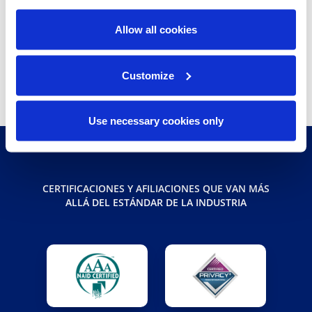
Allow all cookies
Share
Customize
compartir
compartir
compartir
Use necessary cookies only
CERTIFICACIONES Y AFILIACIONES QUE VAN MÁS
ALLÁ DEL ESTÁNDAR DE LA INDUSTRIA