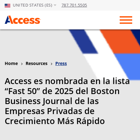
UNITED STATES (ES)
787.701.5505
Skip to Main Content
Toggl
Home
Resources
Press
Access es nombrada en la lista
“Fast 50” de 2025 del Boston
Business Journal de las
Empresas Privadas de
Crecimiento Más Rápido