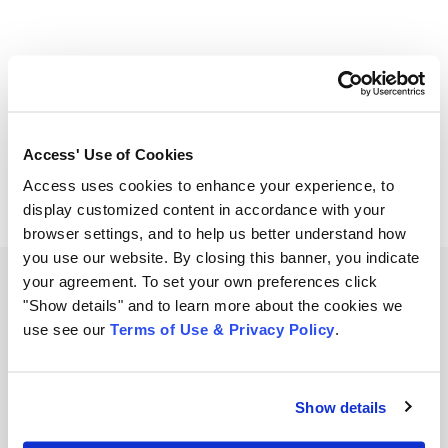
Share
compartir
compartir
compartir
Access' Use of Cookies
Access uses cookies to enhance your experience, to
display customized content in accordance with your
browser settings, and to help us better understand how
you use our website. By closing this banner, you indicate
your agreement. To set your own preferences click
"Show details" and to learn more about the cookies we
Related Resources
use see our
Terms of Use & Privacy Policy
.
View all resources
Show details