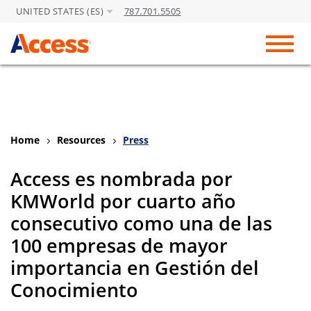
UNITED STATES (ES)
787.701.5505
Skip to Main Content
Toggl
Home
Resources
Press
Access es nombrada por
KMWorld por cuarto año
consecutivo como una de las
100 empresas de mayor
importancia en Gestión del
Conocimiento