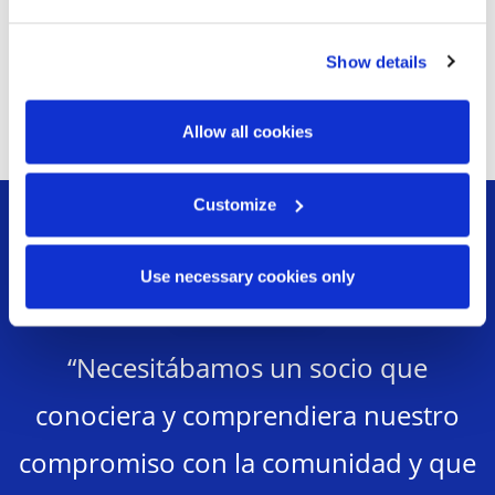
Capacidad:
Aproximadamente 100 libras de
papel
Show details
Allow all cookies
Customize
Use necessary cookies only
“Necesitábamos un socio que
conociera y comprendiera nuestro
compromiso con la comunidad y que