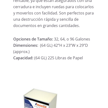
rentable, ya que están asegurados con una
cerradura e incluyen ruedas para colocarlos
y moverlos con facilidad. Son perfectos para
una destrucción rápida y sencilla de
documentos en grandes cantidades.
Opciones de Tamaño:
32, 64, o 96 Galones
Dimensiones:
(64 GL) 42”H x 23”W x 29”D
(approx.)
Capacidad:
(64 GL) 225 Libras de Papel