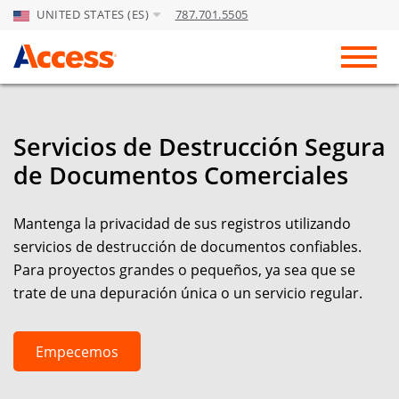
UNITED STATES (ES)
787.701.5505
Skip to Main Content
Toggl
Servicios de Destrucción Segura
de Documentos Comerciales
Mantenga la privacidad de sus registros utilizando
servicios de destrucción de documentos confiables.
Para proyectos grandes o pequeños, ya sea que se
trate de una depuración única o un servicio regular.
Empecemos